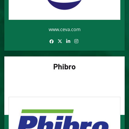
www.ceva.com
Phibro