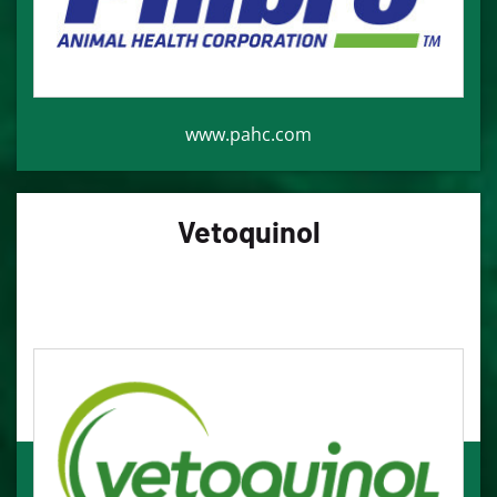
www.pahc.com
Vetoquinol