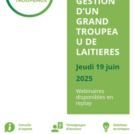
GESTION
D’UN
GRAND
TROUPEA
U DE
LAITIERES
Jeudi 19 juin
2025
Webinaires
disponibles en
replay