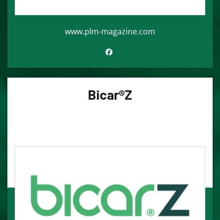
www.plm-magazine.com
Bicar®Z