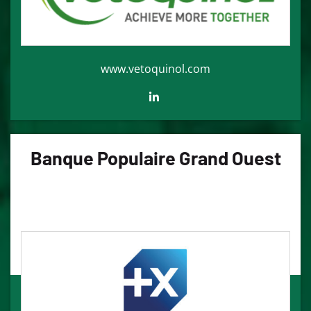
www.vetoquinol.com
Banque Populaire Grand Ouest